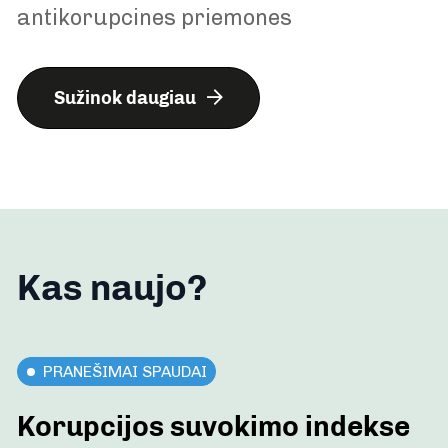
antikorupcines priemones
Sužinok daugiau
Kas naujo?
PRANEŠIMAI SPAUDAI
Korupcijos suvokimo indekse