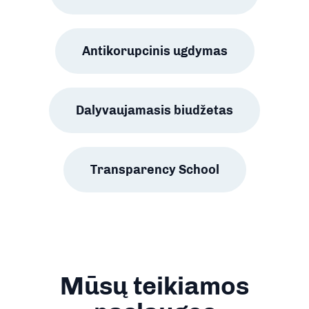
Antikorupcinis ugdymas
Dalyvaujamasis biudžetas
Transparency School
Mūsų teikiamos