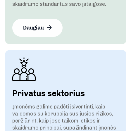
skaidrumo standartus savo įstaigose.
Daugiau
Privatus sektorius
Įmonėms galime padėti įsivertinti, kaip
valdomos su korupcija susijusios rizikos,
peržiūrint, kaip jose taikomi etikos ir
skaidrumo principai, supažindinant įmonės