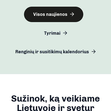
Visos naujienos
Tyrimai
Renginių ir susitikimų kalendorius
Sužinok, ką veikiame
Lietuvoje ir svetur