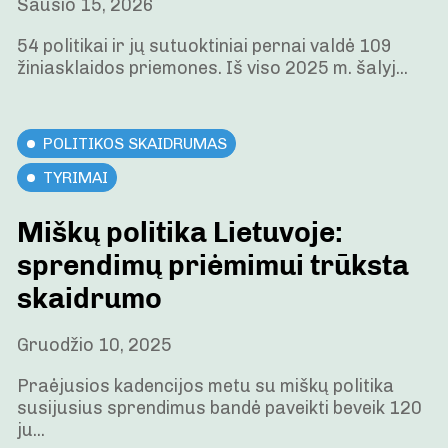
Sausio 15, 2026
54 politikai ir jų sutuoktiniai pernai valdė 109
žiniasklaidos priemones. Iš viso 2025 m. šalyj...
POLITIKOS SKAIDRUMAS
TYRIMAI
Miškų politika Lietuvoje:
sprendimų priėmimui trūksta
skaidrumo
Gruodžio 10, 2025
Praėjusios kadencijos metu su miškų politika
susijusius sprendimus bandė paveikti beveik 120
ju...