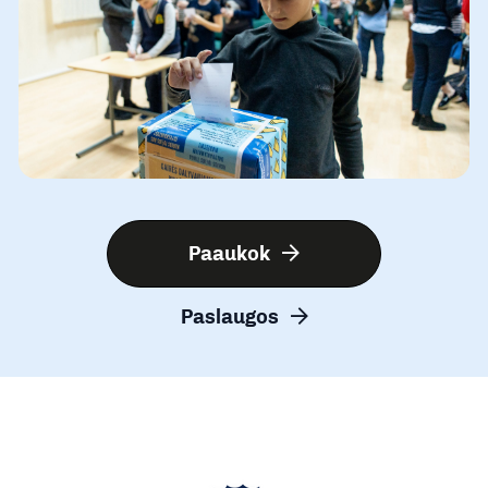
Paaukok
Paslaugos