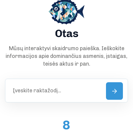
Otas
Mūsų interaktyvi skaidrumo paieška. Ieškokite
informacijos apie dominančius asmenis, įstaigas,
teisės aktus ir pan.
8