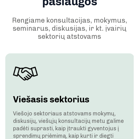
paslaugos
Rengiame konsultacijas, mokymus,
seminarus, diskusijas, ir kt. įvairių
sektorių atstovams
Viešasis sektorius
Viešojo sektoriaus atstovams mokymų,
diskusijų, viešųjų konsultacijų metu galime
padėti suprasti, kaip įtraukti gyventojus į
sprendimų priėmimą, kaip kurti ir diegti