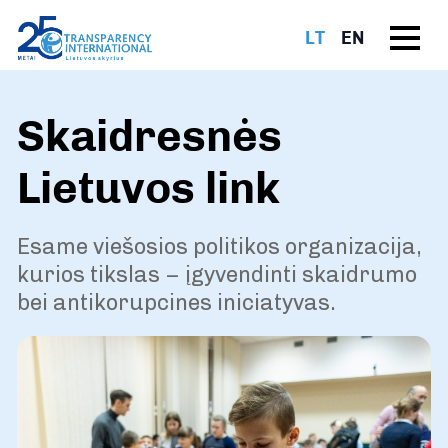
LT
EN
Skaidresnės
Lietuvos link
Esame viešosios politikos organizacija,
kurios tikslas – įgyvendinti skaidrumo
bei antikorupcines iniciatyvas.