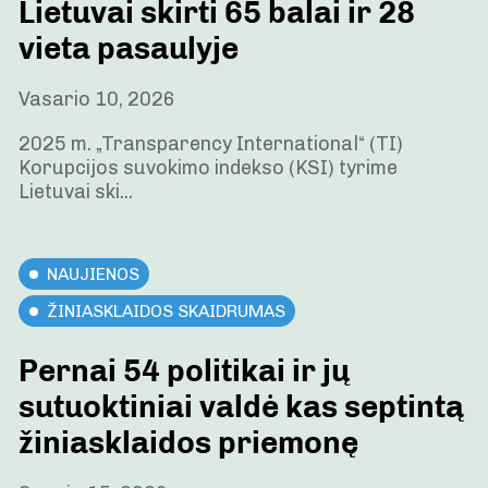
Lietuvai skirti 65 balai ir 28
vieta pasaulyje
Vasario 10, 2026
2025 m. „Transparency International“ (TI)
Korupcijos suvokimo indekso (KSI) tyrime
Lietuvai ski...
NAUJIENOS
ŽINIASKLAIDOS SKAIDRUMAS
Pernai 54 politikai ir jų
sutuoktiniai valdė kas septintą
žiniasklaidos priemonę