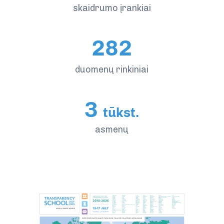
skaidrumo įrankiai
282
duomenų rinkiniai
3
tūkst.
asmenų