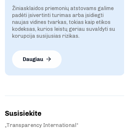
Žiniasklaidos priemonių atstovams galime
padėti įsivertinti turimas arba įsidiegti
naujas vidines tvarkas, tokias kaip etikos
kodeksas, kurios leistų geriau suvaldyti su
korupcija susijusias rizikas.
Daugiau
Susisiekite
„Transparency International“