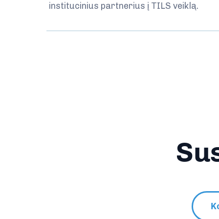
institucinius partnerius į TILS veiklą.
Sus