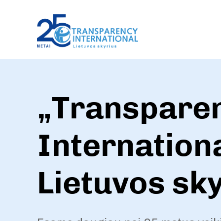
„Transpare
Internation
Lietuvos sk