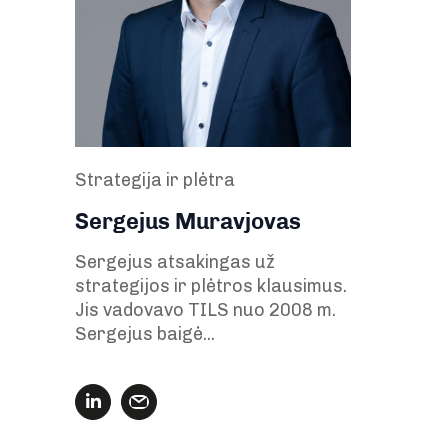
Strategija ir plėtra
Sergejus Muravjovas
Sergejus atsakingas už
strategijos ir plėtros klausimus.
Jis vadovavo TILS nuo 2008 m.
Sergejus baigė...