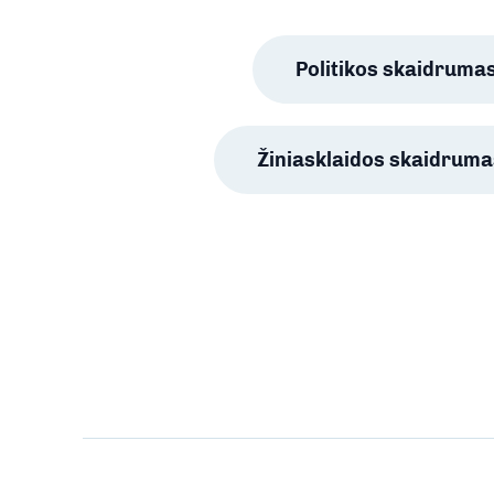
Politikos skaidruma
Žiniasklaidos skaidruma