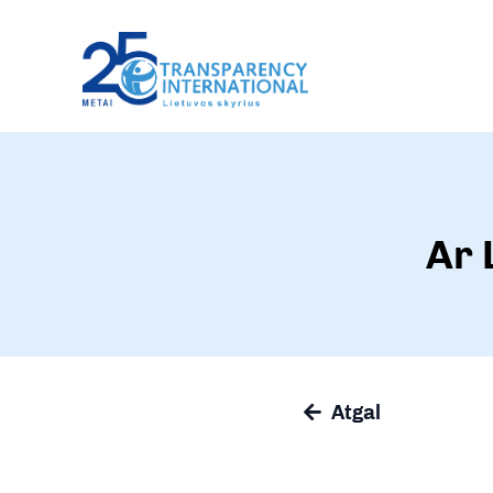
Ar 
Atgal