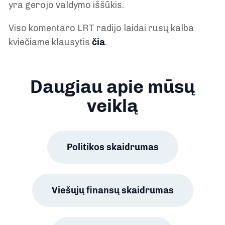
yra gerojo valdymo iššūkis.
Viso komentaro LRT radijo laidai rusų kalba
kviečiame klausytis
čia
.
Daugiau apie mūsų
veiklą
Politikos skaidrumas
Viešųjų finansų skaidrumas