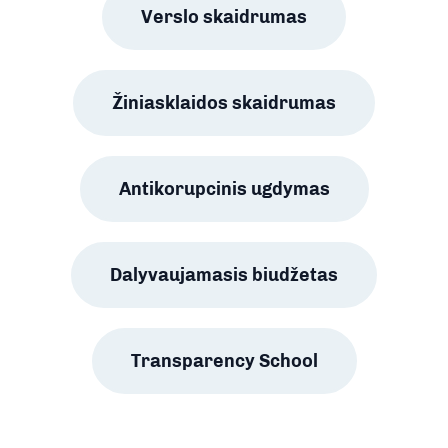
Verslo skaidrumas
Žiniasklaidos skaidrumas
Antikorupcinis ugdymas
Dalyvaujamasis biudžetas
Transparency School