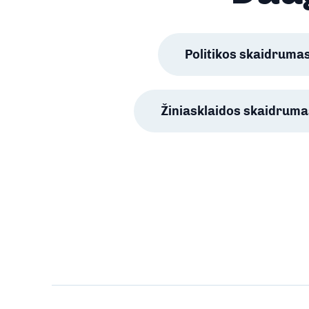
Politikos skaidruma
Žiniasklaidos skaidruma