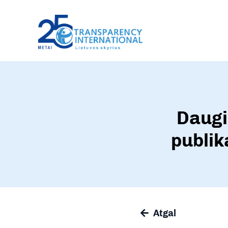
Daugi
publik
Atgal