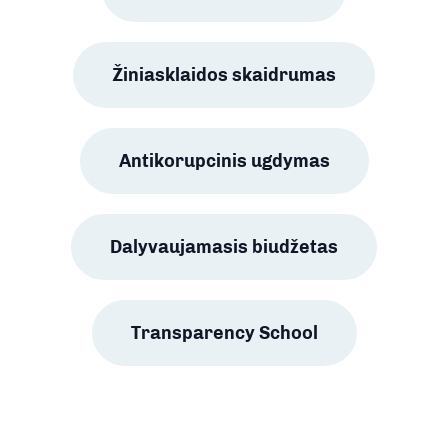
Žiniasklaidos skaidrumas
Antikorupcinis ugdymas
Dalyvaujamasis biudžetas
Transparency School