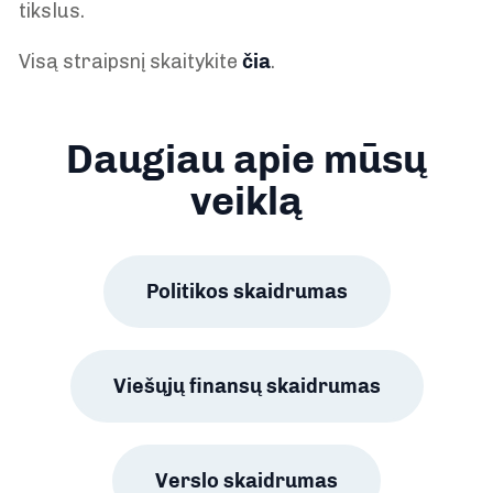
tikslus.
Visą straipsnį skaitykite
čia
.
Daugiau apie mūsų
veiklą
Politikos skaidrumas
Viešųjų finansų skaidrumas
Verslo skaidrumas