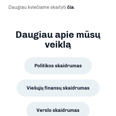
Daugiau kviečiame skaityti
čia
.
Daugiau apie mūsų
veiklą
Politikos skaidrumas
Viešųjų finansų skaidrumas
Verslo skaidrumas