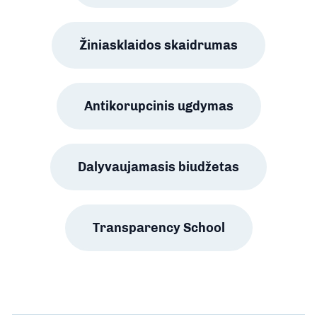
Žiniasklaidos skaidrumas
Antikorupcinis ugdymas
Dalyvaujamasis biudžetas
Transparency School