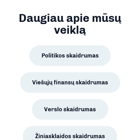
Daugiau apie mūsų
veiklą
Politikos skaidrumas
Viešųjų finansų skaidrumas
Verslo skaidrumas
Žiniasklaidos skaidrumas