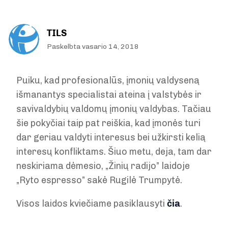
TILS
Paskelbta vasario 14, 2018
Puiku, kad profesionalūs, įmonių valdyseną
išmanantys specialistai ateina į valstybės ir
savivaldybių valdomų įmonių valdybas. Tačiau
šie pokyčiai taip pat reiškia, kad įmonės turi
dar geriau valdyti interesus bei užkirsti kelią
interesų konfliktams. Šiuo metu, deja, tam dar
neskiriama dėmesio, „Žinių radijo” laidoje
„Ryto espresso” sakė Rugilė Trumpytė.
Visos laidos kviečiame pasiklausyti
čia
.