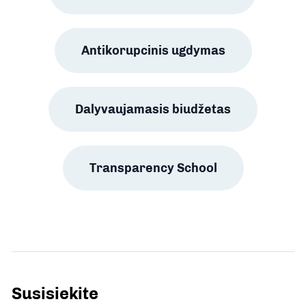
Antikorupcinis ugdymas
Dalyvaujamasis biudžetas
Transparency School
Susisiekite