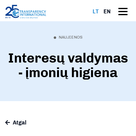
LT
EN
NAUJIENOS
Interesų valdymas
- įmonių higiena
Atgal