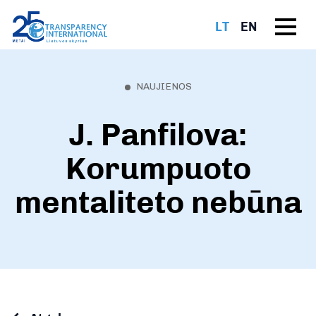
LT
EN
NAUJIENOS
J. Panfilova:
Korumpuoto
mentaliteto nebūna