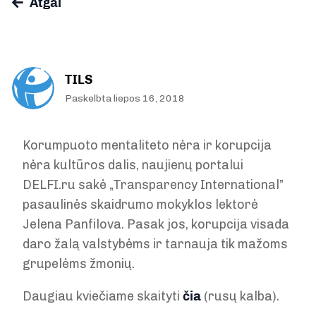
Atgal
TILS
Paskelbta liepos 16, 2018
Korumpuoto mentaliteto nėra ir korupcija
nėra kultūros dalis, naujienų portalui
DELFI.ru sakė „Transparency International”
pasaulinės skaidrumo mokyklos lektorė
Jelena Panfilova. Pasak jos, korupcija visada
daro žalą valstybėms ir tarnauja tik mažoms
grupelėms žmonių.
Daugiau kviečiame skaityti
čia
(rusų kalba).