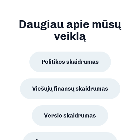
Daugiau apie mūsų
veiklą
Politikos skaidrumas
Viešųjų finansų skaidrumas
Verslo skaidrumas