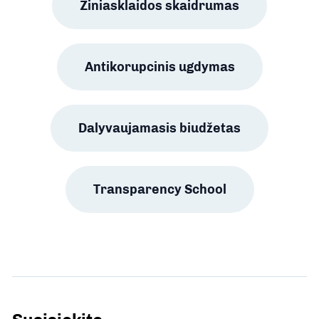
Žiniasklaidos skaidrumas
Antikorupcinis ugdymas
Dalyvaujamasis biudžetas
Transparency School