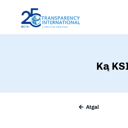
Ką KSI
Atgal