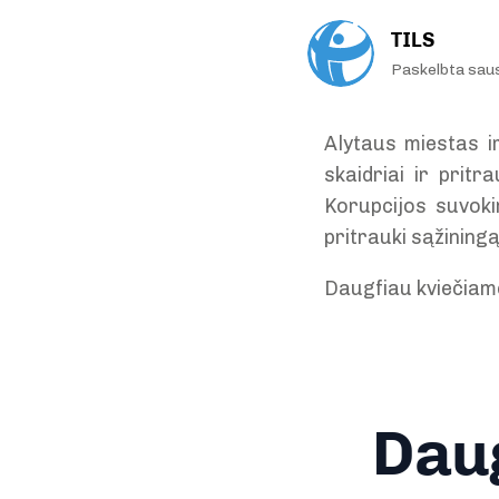
TILS
Paskelbta sau
Alytaus miestas ir
skaidriai ir pritr
Korupcijos suvoki
pritrauki sąžiningą
Daugfiau kviečiam
Daug