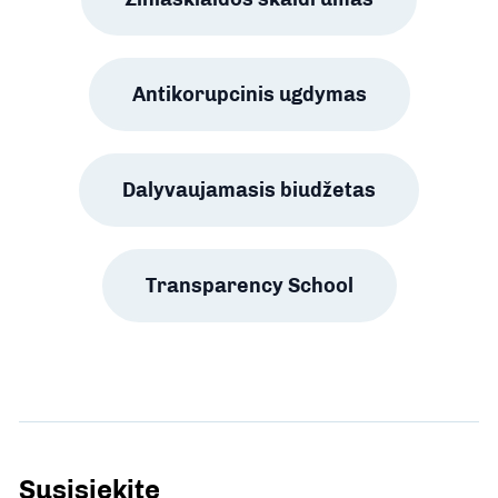
Antikorupcinis ugdymas
Dalyvaujamasis biudžetas
Transparency School
Susisiekite