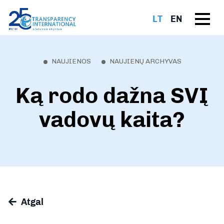
LT
EN
NAUJIENOS
NAUJIENŲ ARCHYVAS
Ką rodo dažna SVĮ
vadovų kaita?
Atgal