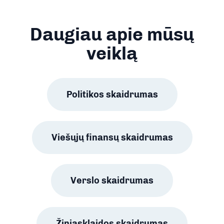
Daugiau apie mūsų
veiklą
Politikos skaidrumas
Viešųjų finansų skaidrumas
Verslo skaidrumas
Žiniasklaidos skaidrumas