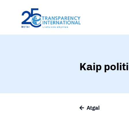
Kaip polit
Atgal