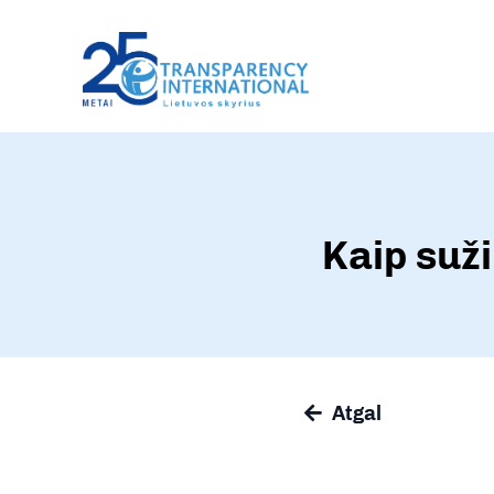
Kaip suži
Atgal