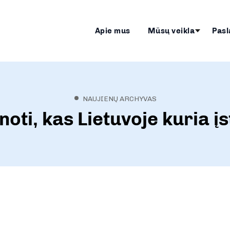
Apie mus
Mūsų veikla
Pasl
NAUJIENŲ ARCHYVAS
noti, kas Lietuvoje kuria 