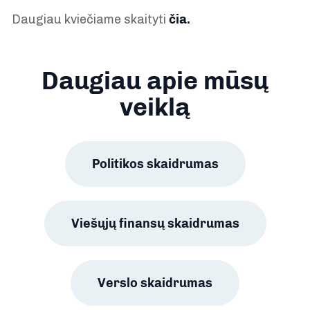
Daugiau kviečiame skaityti
čia.
Daugiau apie mūsų
veiklą
Politikos skaidrumas
Viešųjų finansų skaidrumas
Verslo skaidrumas