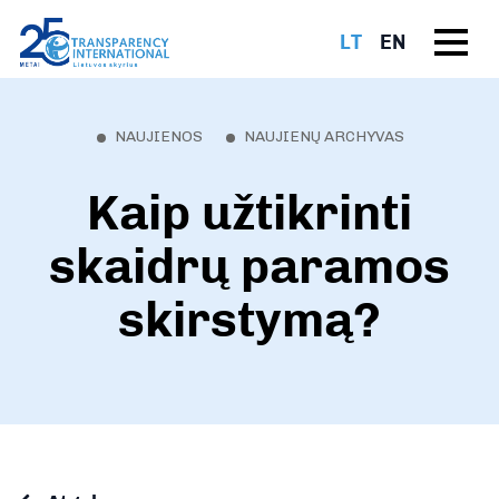
LT
EN
NAUJIENOS
NAUJIENŲ ARCHYVAS
Kaip užtikrinti
skaidrų paramos
skirstymą?