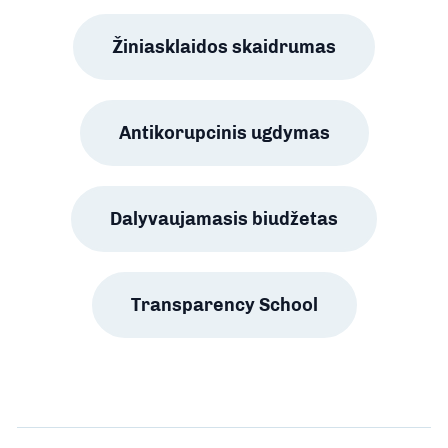
Žiniasklaidos skaidrumas
Antikorupcinis ugdymas
Dalyvaujamasis biudžetas
Transparency School