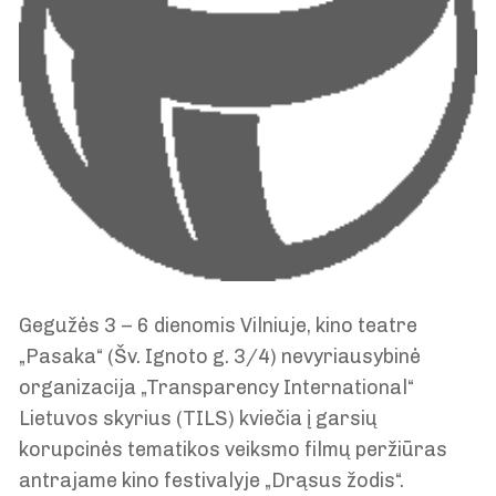
Gegužės 3 – 6 dienomis Vilniuje, kino teatre
„Pasaka“ (Šv. Ignoto g. 3/4) nevyriausybinė
organizacija „Transparency International“
Lietuvos skyrius (TILS) kviečia į garsių
korupcinės tematikos veiksmo filmų peržiūras
antrajame kino festivalyje „Drąsus žodis“.