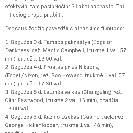
efektyviai tam pasipriešinti? Labai paprasta. Tai
– tiesiog drąsa prabilti.
Drąsaus žodžio pavyzdžius atraskime filmuose:
1. Gegužės 3 d. Tamsos pakraštys (Edge of
Darkness, rež. Martin Campbell, trukmė 1 val. 57
min), pradžia 18:00 val.
2. Gegužės 4 d. Frostas prieš Niksoną
(Frost/Nixon, rež. Ron Howard, trukmė 1 val. 57
min), pradžia 17:30 val.
3. Gegužės 5 d. Laumės vaikas (Changeling rež.
Clint Eastwood, trukmė 2 val. 16 min), pradžia
18:00 val.
4. Gegužės 6 d. Kazino Džekas (Casino Jack, rež.
George Hickenlooper, trukmė 1 val. 48 min),