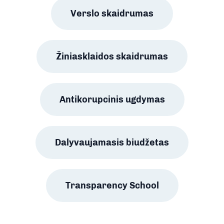
Verslo skaidrumas
Žiniasklaidos skaidrumas
Antikorupcinis ugdymas
Dalyvaujamasis biudžetas
Transparency School