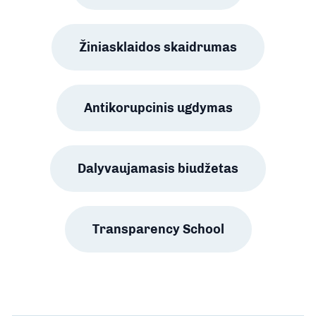
Žiniasklaidos skaidrumas
Antikorupcinis ugdymas
Dalyvaujamasis biudžetas
Transparency School