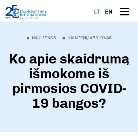
LT
EN
NAUJIENOS
NAUJIENŲ ARCHYVAS
Ko apie skaidrumą
išmokome iš
pirmosios COVID-
19 bangos?