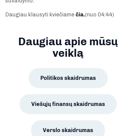
suvaldymo.
Daugiau klausyti kviečiame
čia.
(nuo 04:44)
Daugiau apie mūsų
veiklą
Politikos skaidrumas
Viešųjų finansų skaidrumas
Verslo skaidrumas