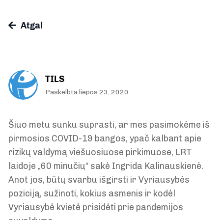
Atgal
TILS
Paskelbta liepos 23, 2020
Šiuo metu sunku suprasti, ar mes pasimokėme iš
pirmosios COVID-19 bangos, ypač kalbant apie
rizikų valdymą viešuosiuose pirkimuose, LRT
laidoje „60 minučių“ sakė Ingrida Kalinauskienė.
Anot jos, būtų svarbu išgirsti ir Vyriausybės
poziciją, sužinoti, kokius asmenis ir kodėl
Vyriausybė kvietė prisidėti prie pandemijos