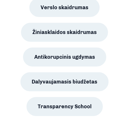
Verslo skaidrumas
Žiniasklaidos skaidrumas
Antikorupcinis ugdymas
Dalyvaujamasis biudžetas
Transparency School