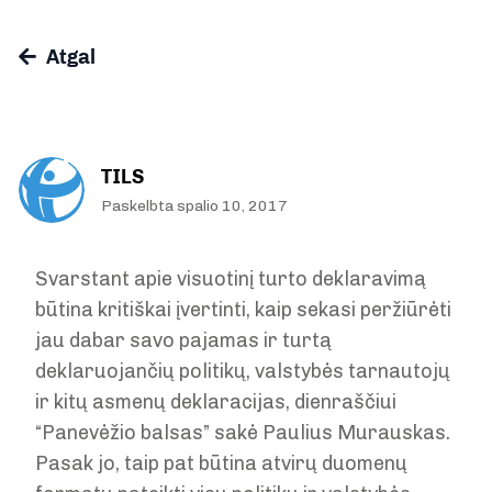
Atgal
TILS
Paskelbta spalio 10, 2017
Svarstant apie visuotinį turto deklaravimą
būtina kritiškai įvertinti, kaip sekasi peržiūrėti
jau dabar savo pajamas ir turtą
deklaruojančių politikų, valstybės tarnautojų
ir kitų asmenų deklaracijas, dienraščiui
“Panevėžio balsas” sakė Paulius Murauskas.
Pasak jo, taip pat būtina atvirų duomenų