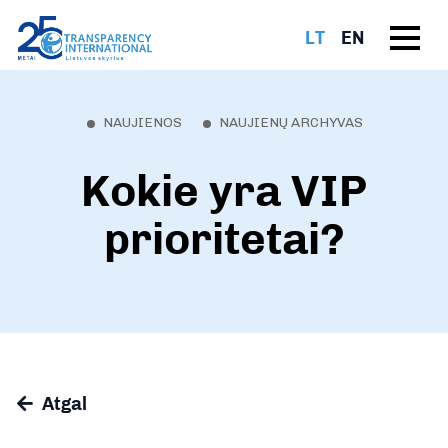
LT
EN
NAUJIENOS
NAUJIENŲ ARCHYVAS
Kokie yra VIP
prioritetai?
Atgal