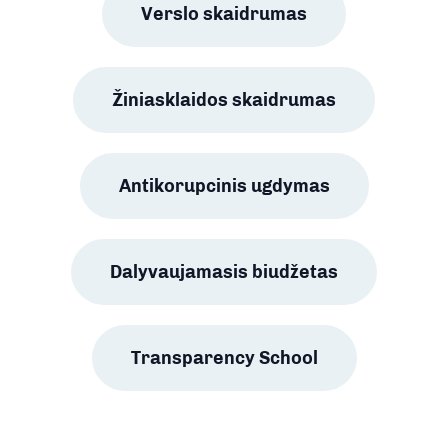
Verslo skaidrumas
Žiniasklaidos skaidrumas
Antikorupcinis ugdymas
Dalyvaujamasis biudžetas
Transparency School