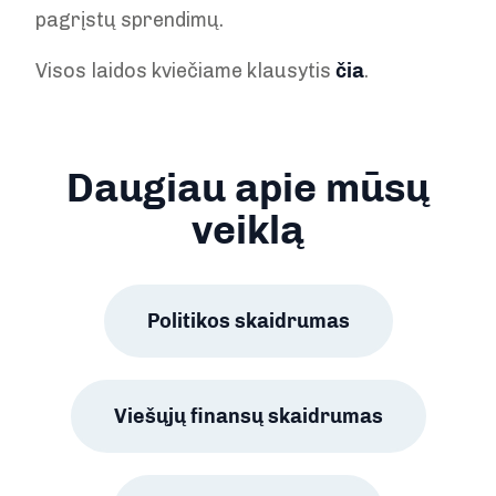
pagrįstų sprendimų.
Visos laidos kviečiame klausytis
čia
.
Daugiau apie mūsų
veiklą
Politikos skaidrumas
Viešųjų finansų skaidrumas