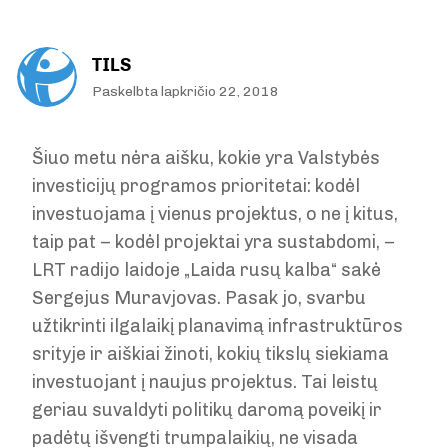
TILS
Paskelbta lapkričio 22, 2018
Šiuo metu nėra aišku, kokie yra Valstybės
investicijų programos prioritetai: kodėl
investuojama į vienus projektus, o ne į kitus,
taip pat – kodėl projektai yra sustabdomi, –
LRT radijo laidoje „Laida rusų kalba“ sakė
Sergejus Muravjovas. Pasak jo, svarbu
užtikrinti ilgalaikį planavimą infrastruktūros
srityje ir aiškiai žinoti, kokių tikslų siekiama
investuojant į naujus projektus. Tai leistų
geriau suvaldyti politikų daromą poveikį ir
padėtų išvengti trumpalaikių, ne visada