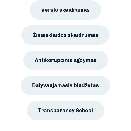
Verslo skaidrumas
Žiniasklaidos skaidrumas
Antikorupcinis ugdymas
Dalyvaujamasis biudžetas
Transparency School