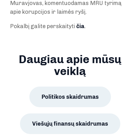
Muravjovas, komentuodamas MRU tyrimą
apie korupcijos ir laimės ryšį.
Pokalbį galite perskaityti
čia
.
Daugiau apie mūsų
veiklą
Politikos skaidrumas
Viešųjų finansų skaidrumas