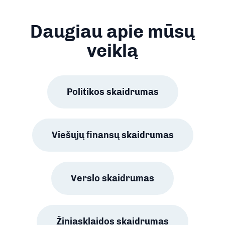
Daugiau apie mūsų
veiklą
Politikos skaidrumas
Viešųjų finansų skaidrumas
Verslo skaidrumas
Žiniasklaidos skaidrumas