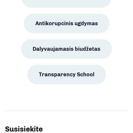
Antikorupcinis ugdymas
Dalyvaujamasis biudžetas
Transparency School
Susisiekite