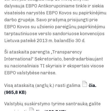
dalyvauja EBPO Antikorupciniame tinkle ir siekia
visateisės narystės EBPO Kovos su papirkinėjimu
darbo grupėje. Savo prašymą prisijungti prie
EBPO Kovos su užsienio pareigūnų papirkinėjimu
tarptautiniuose verslo sandoriuose konvencijos
Lietuva pateikė 2013 m. balandžio 30 d.
Ši ataskaita parengta „Transparency
International“ Sekretoriato, bendradarbiaujant
su nacionaliniais TI skyriais ir ekspertais visose
EBPO valstybėse narėse.
Visą ataskaitą (anglų k.) rasti galima
čia.
(965,8 KB)
Valstybių suskirstymo tyrime santrauką galite