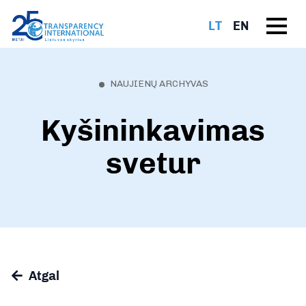
LT
EN
NAUJIENŲ ARCHYVAS
Kyšininkavimas
svetur
Atgal