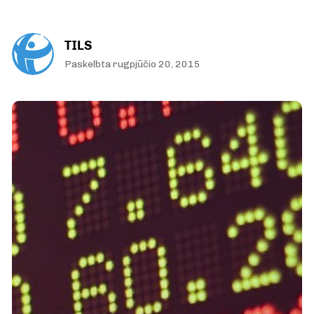
TILS
Paskelbta rugpjūčio 20, 2015