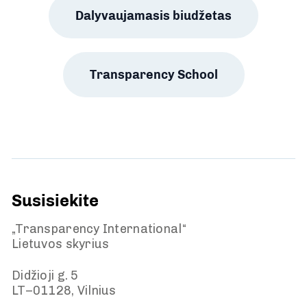
Dalyvaujamasis biudžetas
Transparency School
Susisiekite
„Transparency International“
Lietuvos skyrius
Didžioji g. 5
LT–01128, Vilnius