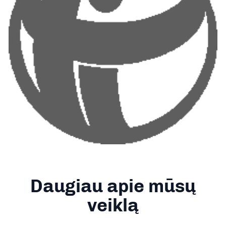
Daugiau apie mūsų
veiklą