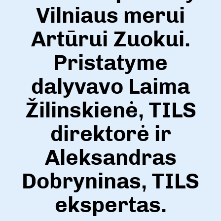
Vilniaus merui
Artūrui Zuokui.
Pristatyme
dalyvavo Laima
Žilinskienė, TILS
direktorė ir
Aleksandras
Dobryninas, TILS
ekspertas.