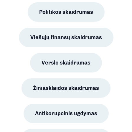
Politikos skaidrumas
Viešųjų finansų skaidrumas
Verslo skaidrumas
Žiniasklaidos skaidrumas
Antikorupcinis ugdymas