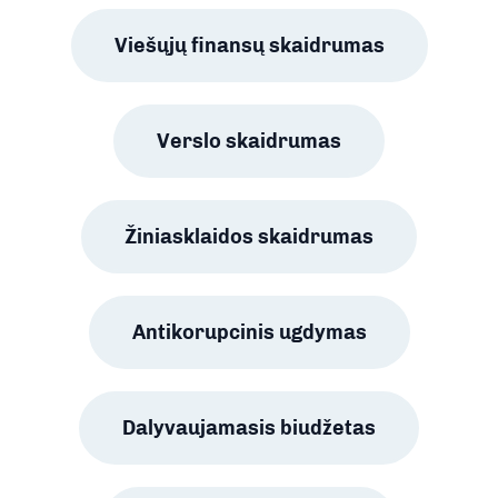
Viešųjų finansų skaidrumas
Verslo skaidrumas
Žiniasklaidos skaidrumas
Antikorupcinis ugdymas
Dalyvaujamasis biudžetas