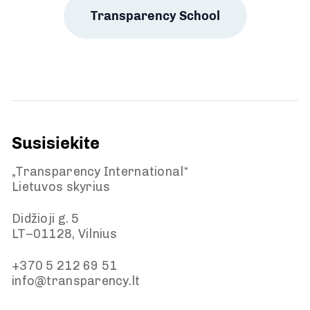
Transparency School
Susisiekite
„Transparency International“
Lietuvos skyrius
Didžioji g. 5
LT–01128, Vilnius
+370 5 212 69 51
info@transparency.lt