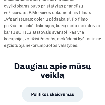
dvyliktokams buvo pristatytas prancūzų
režisieriaus P.Moreiros dokumentinis filmas
„Afganistanas: dolerių pėdsakais”. Po filmo
peržiūros sekė diskusijos, kurių metu moksleiviai
kartu su TILS atstovais svarstė, kas yra
korupcija, ko tikisi žmonės, mokėdami kyšius, ir ar
egzistuoja nekorumpuotos valstybės.
Daugiau apie mūsų
veiklą
Politikos skaidrumas