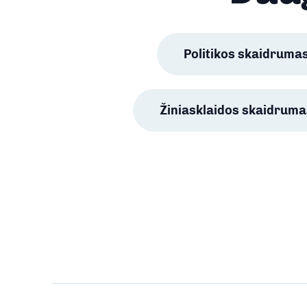
Politikos skaidruma
Žiniasklaidos skaidruma