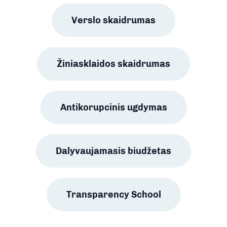
Verslo skaidrumas
Žiniasklaidos skaidrumas
Antikorupcinis ugdymas
Dalyvaujamasis biudžetas
Transparency School