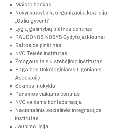
Maisto bankas
Nevyriausybinių organizacijų koalicija
„Galiu gyventi“
Lygių galimybių plėtros centras
RAUDONOS NOSYS Gydytojai klounai
Baltosios pirštinės
NVO Teisės institutas
Žmogaus teisių stebėjimo institutas
Pagalbos Onkologiniams Ligoniams
Asociacija
Sėkmės mokykla
Paramos vaikams centras
NVO vaikams konfederacija
Nacionalinis socialinės integracijos
institutas
Jaunimo linija