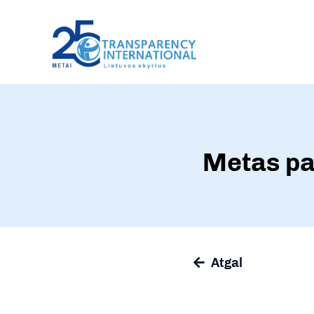
Metas pa
Atgal