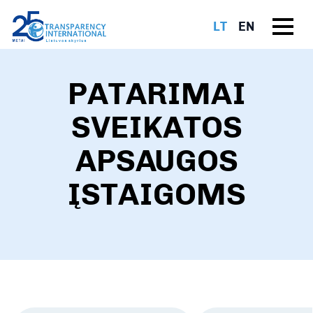
LT
EN
PATARIMAI
SVEIKATOS
APSAUGOS
ĮSTAIGOMS