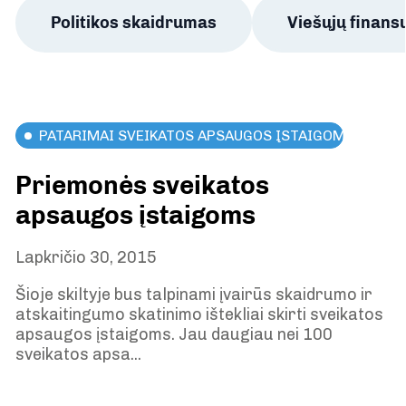
Politikos skaidrumas
Viešųjų finan
PATARIMAI SVEIKATOS APSAUGOS ĮSTAIGOMS
Priemonės sveikatos
apsaugos įstaigoms
Lapkričio 30, 2015
Šioje skiltyje bus talpinami įvairūs skaidrumo ir
atskaitingumo skatinimo ištekliai skirti sveikatos
apsaugos įstaigoms. Jau daugiau nei 100
sveikatos apsa...