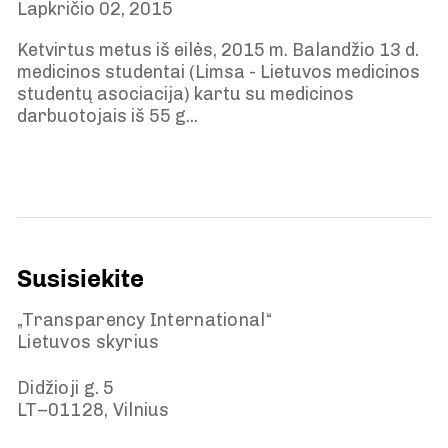
Lapkričio 02, 2015
Ketvirtus metus iš eilės, 2015 m. Balandžio 13 d.
medicinos studentai (Limsa - Lietuvos medicinos
studentų asociacija) kartu su medicinos
darbuotojais iš 55 g...
Susisiekite
„Transparency International“
Lietuvos skyrius
Didžioji g. 5
LT–01128, Vilnius