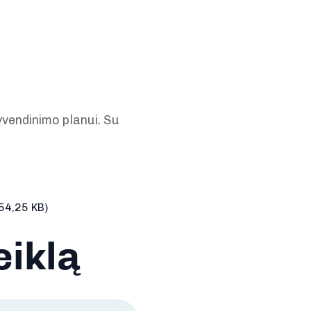
vendinimo planui. Su
54,25 KB)
eiklą