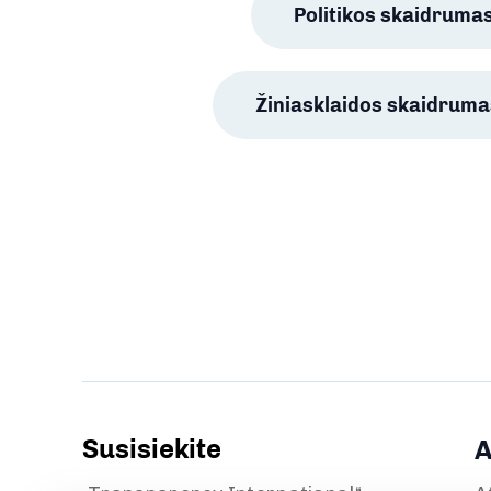
Politikos skaidruma
Žiniasklaidos skaidruma
Susisiekite
A