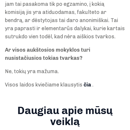
jam tai pasakoma tik po egzamino, į kokią
komisiją jis yra atiduodamas, fakulteto ar
bendrą, ar dėstytojas tai daro anonimiškai. Tai
yra paprasti ir elementarūs dalykai, kurie kartais
sutrukdo vien todėl, kad nėra aiškios tvarkos.
Ar visos aukštosios mokyklos turi
nusistačiusios tokias tvarkas?
Ne, tokių yra mažuma.
Visos laidos kviečiame klausytis
čia
.
Daugiau apie mūsų
veiklą