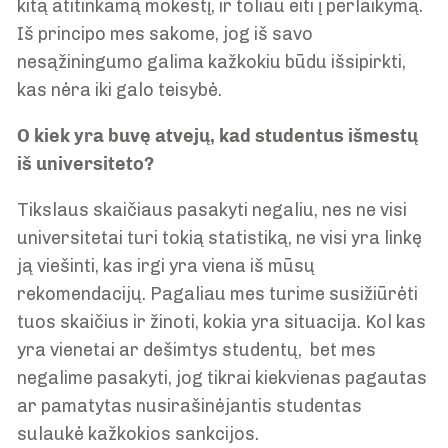
kitą atitinkamą mokestį, ir toliau eiti į perlaikymą.
Iš principo mes sakome, jog iš savo
nesąžiningumo galima kažkokiu būdu išsipirkti,
kas nėra iki galo teisybė.
O kiek yra buvę atvejų, kad studentus išmestų
iš universiteto?
Tikslaus skaičiaus pasakyti negaliu, nes ne visi
universitetai turi tokią statistiką, ne visi yra linkę
ją viešinti, kas irgi yra viena iš mūsų
rekomendacijų. Pagaliau mes turime susižiūrėti
tuos skaičius ir žinoti, kokia yra situacija. Kol kas
yra vienetai ar dešimtys studentų, bet mes
negalime pasakyti, jog tikrai kiekvienas pagautas
ar pamatytas nusirašinėjantis studentas
sulaukė kažkokios sankcijos.