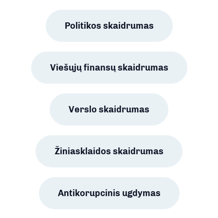
Politikos skaidrumas
Viešųjų finansų skaidrumas
Verslo skaidrumas
Žiniasklaidos skaidrumas
Antikorupcinis ugdymas