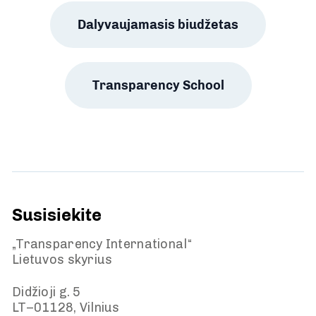
Dalyvaujamasis biudžetas
Transparency School
Susisiekite
„Transparency International“
Lietuvos skyrius
Didžioji g. 5
LT–01128, Vilnius