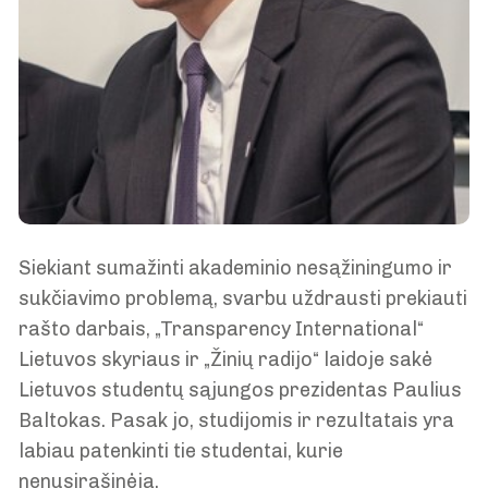
Siekiant sumažinti akademinio nesąžiningumo ir
sukčiavimo problemą, svarbu uždrausti prekiauti
rašto darbais, „Transparency International“
Lietuvos skyriaus ir „Žinių radijo“ laidoje sakė
Lietuvos studentų sąjungos prezidentas Paulius
Baltokas. Pasak jo, studijomis ir rezultatais yra
labiau patenkinti tie studentai, kurie
nenusirašinėja.