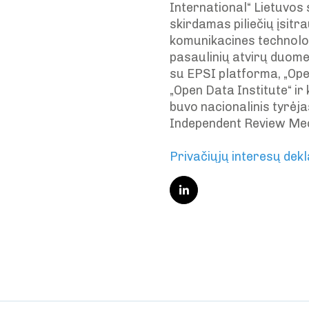
International“ Lietuvos
skirdamas piliečių įsitr
komunikacines technologi
pasaulinių atvirų duom
su EPSI platforma, „Ope
„Open Data Institute“ ir
buvo nacionalinis tyrė
Independent Review Me
Privačiųjų interesų dekl