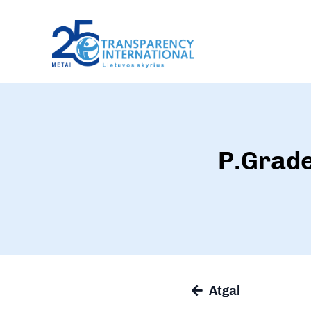
P.Grade
Atgal