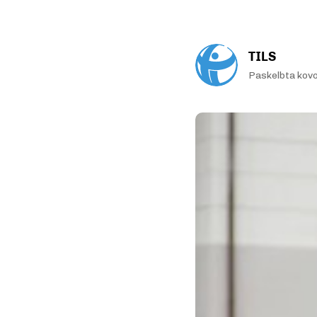
TILS
Paskelbta kov