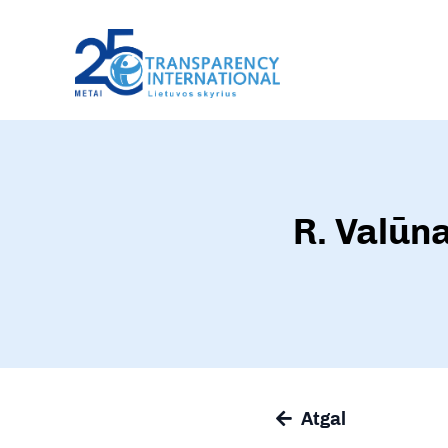
R. Valūn
Atgal