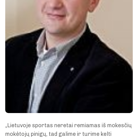
„Lietuvoje sportas neretai remiamas iš mokesčių
mokėtojų pinigų, tad galime ir turime kelti