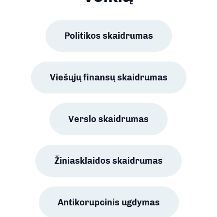
Politikos skaidrumas
Viešųjų finansų skaidrumas
Verslo skaidrumas
Žiniasklaidos skaidrumas
Antikorupcinis ugdymas