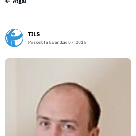
Atgal
TILS
Paskelbta balandžio 07, 2015