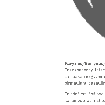
Paryžius/Berlynas/
Transparency Inter
kad pasaulio gyventoj
pirmaujanti pasaulin
Trisdešimt šešiose 
korumpuotos institu