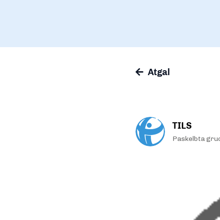
Atgal
TILS
Paskelbta gru