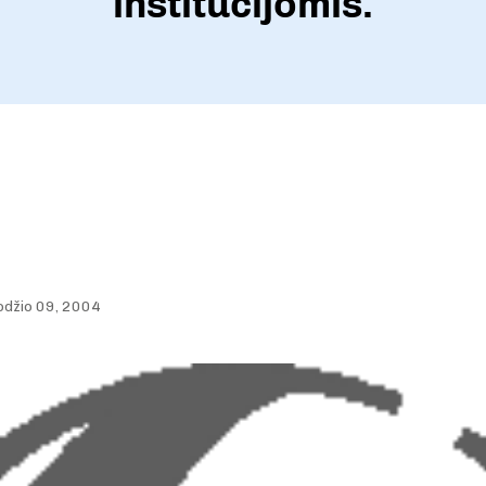
institucijomis.
odžio 09, 2004