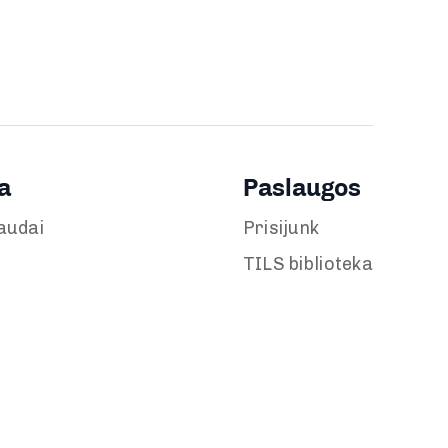
a
Paslaugos
audai
Prisijunk
TILS biblioteka