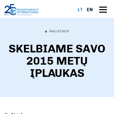
LT
EN
NAUJIENOS
SKELBIAME SAVO
2015 METŲ
ĮPLAUKAS