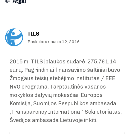
Atgal
TILS
Paskelbta sausio 12, 2016
2015 m. TILS įplaukos sudarė 275.761,14
eurų. Pagrindiniai finansavimo šaltiniai buvo
Žmogaus teisių stebėjimo institutas / EEE
NVO programa, Tarptautinės Vasaros
mokyklos dalyvių mokesčiai, Europos
Komisija, Suomijos Respublikos ambasada,
„Transparency International“ Sekretoriatas,
Švedijos ambasada Lietuvoje ir kiti.