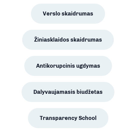
Verslo skaidrumas
Žiniasklaidos skaidrumas
Antikorupcinis ugdymas
Dalyvaujamasis biudžetas
Transparency School