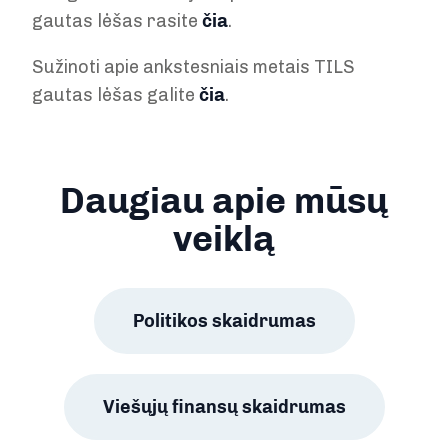
gautas lėšas rasite
čia
.
Sužinoti apie ankstesniais metais TILS
gautas lėšas galite
čia
.
Daugiau apie mūsų
veiklą
Politikos skaidrumas
Viešųjų finansų skaidrumas