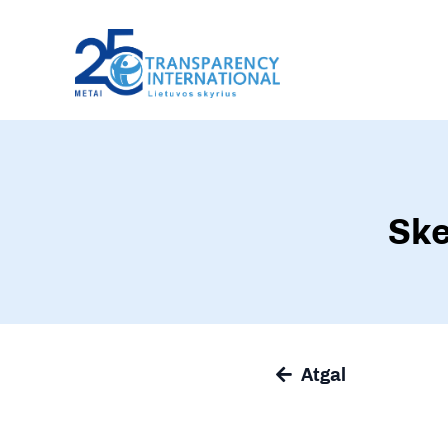
Ske
Atgal