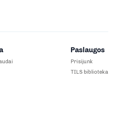
a
Paslaugos
audai
Prisijunk
TILS biblioteka