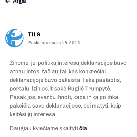
Atgal
TILS
Paskelbta spalio 19, 2018
Žinome, jei politikų interesų deklaracijos buvo
atnaujintos, tačiau tai, kas konkrečiai
deklaracijoje buvo pakeista, lieka paslaptis,
portalui lzinios.lt sakė Rugilė Trumpytė.
Pasak jos, svarbu žinoti, kada ir ką politikai
pakeičia savo deklaracijose, bei matyti, kaip
keitėsi jų interesai.
Daugiau kviečiame skaityti
čia
.