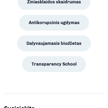
Žiniasklaidos skaidrumas
Antikorupcinis ugdymas
Dalyvaujamasis biudžetas
Transparency School