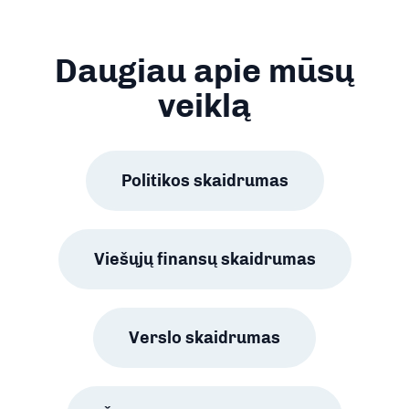
Daugiau apie mūsų
veiklą
Politikos skaidrumas
Viešųjų finansų skaidrumas
Verslo skaidrumas