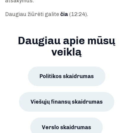
atsakymus.
Daugiau žiūrėti galite
čia
(12:24).
Daugiau apie mūsų
veiklą
Politikos skaidrumas
Viešųjų finansų skaidrumas
Verslo skaidrumas