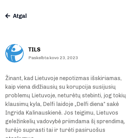
Atgal
TILS
Paskelbta kovo 23, 2023
Žinant, kad Lietuvoje nepotizmas išskiriamas,
kaip viena didžiausių su korupcija susijusių
problemų Lietuvoje, neturėtų stebinti, jog tokių
klausimų kyla, Delfi laidoje „Delfi diena” sakė
Ingrida Kalinauskienė. Jos teigimu, Lietuvos
geležinkelių vadovybė priimdama šį sprendimą,
turėjo suprasti tai ir turėti pasiruošus