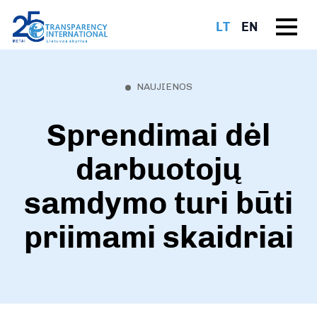
LT
EN
NAUJIENOS
Sprendimai dėl
darbuotojų
samdymo turi būti
priimami skaidriai