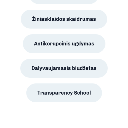
Žiniasklaidos skaidrumas
Antikorupcinis ugdymas
Dalyvaujamasis biudžetas
Transparency School