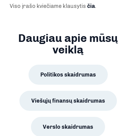
Viso įrašo kviečiame klausytis
čia
.
Daugiau apie mūsų
veiklą
Politikos skaidrumas
Viešųjų finansų skaidrumas
Verslo skaidrumas