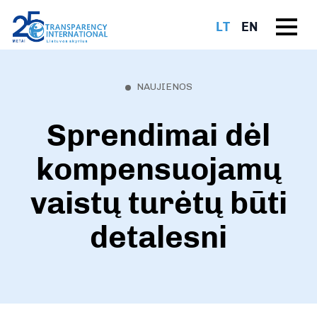
LT
EN
NAUJIENOS
Sprendimai dėl
kompensuojamų
vaistų turėtų būti
detalesni