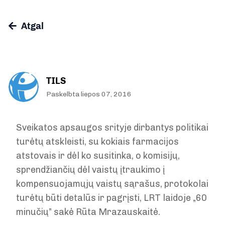
Atgal
TILS
Paskelbta liepos 07, 2016
Sveikatos apsaugos srityje dirbantys politikai
turėtų atskleisti, su kokiais farmacijos
atstovais ir dėl ko susitinka, o komisijų,
sprendžiančių dėl vaistų įtraukimo į
kompensuojamųjų vaistų sąrašus, protokolai
turėtų būti detalūs ir pagrįsti, LRT laidoje „60
minučių” sakė Rūta Mrazauskaitė.