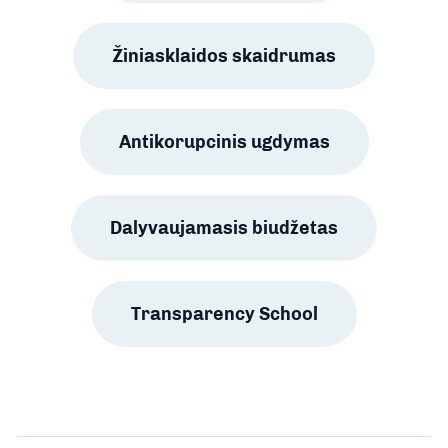
Žiniasklaidos skaidrumas
Antikorupcinis ugdymas
Dalyvaujamasis biudžetas
Transparency School