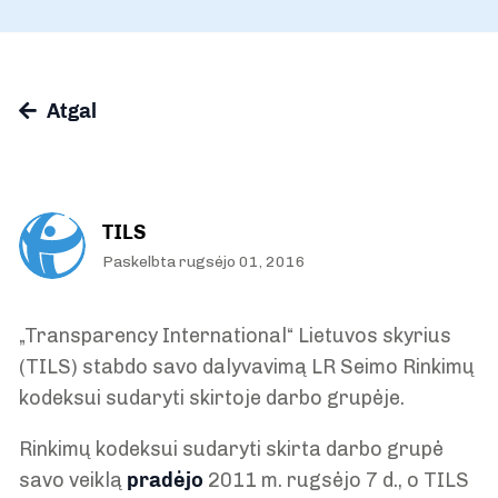
Atgal
TILS
Paskelbta rugsėjo 01, 2016
„Transparency International“ Lietuvos skyrius
(TILS) stabdo savo dalyvavimą LR Seimo Rinkimų
kodeksui sudaryti skirtoje darbo grupėje.
Rinkimų kodeksui sudaryti skirta darbo grupė
savo veiklą
pradėjo
2011 m. rugsėjo 7 d., o TILS