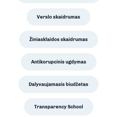
Verslo skaidrumas
Žiniasklaidos skaidrumas
Antikorupcinis ugdymas
Dalyvaujamasis biudžetas
Transparency School