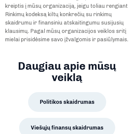
kreiptis į mūsų organizaciją, jeigu toliau rengiant
Rinkimų kodeksą kiltų konkrečių su rinkimų
skaidrumu ir finansiniu atskaitingumu susijusių
klausimų. Pagal mūsų organizacijos veiklos sritį
mielai prisidėsime savo įžvalgomis ir pasiūlymais.
Daugiau apie mūsų
veiklą
Politikos skaidrumas
Viešųjų finansų skaidrumas