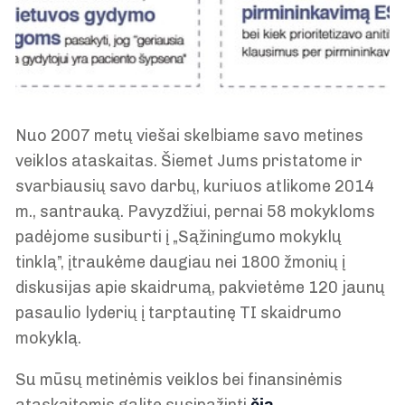
Nuo 2007 metų viešai skelbiame savo metines
veiklos ataskaitas. Šiemet Jums pristatome ir
svarbiausių savo darbų, kuriuos atlikome 2014
m., santrauką. Pavyzdžiui, pernai 58 mokykloms
padėjome susiburti į „Sąžiningumo mokyklų
tinklą”, įtraukėme daugiau nei 1800 žmonių į
diskusijas apie skaidrumą, pakvietėme 120 jaunų
pasaulio lyderių į tarptautinę TI skaidrumo
mokyklą.
Su mūsų metinėmis veiklos bei finansinėmis