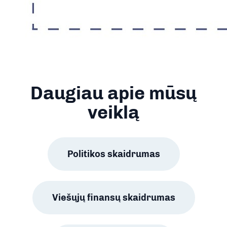
Daugiau apie mūsų
veiklą
Politikos skaidrumas
Viešųjų finansų skaidrumas