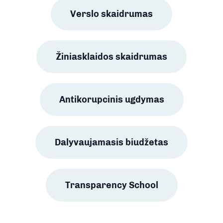
Verslo skaidrumas
Žiniasklaidos skaidrumas
Antikorupcinis ugdymas
Dalyvaujamasis biudžetas
Transparency School