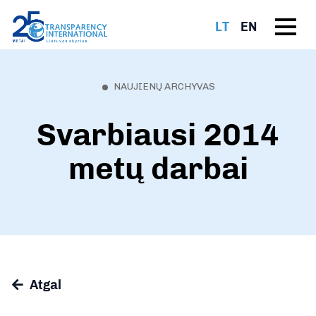
LT
EN
NAUJIENŲ ARCHYVAS
Svarbiausi 2014
metų darbai
Atgal