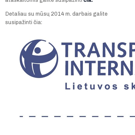
ataskaitomis galite susipažinti
čia.
Detaliau su mūsų 2014 m. darbais galite
susipažinti čia: