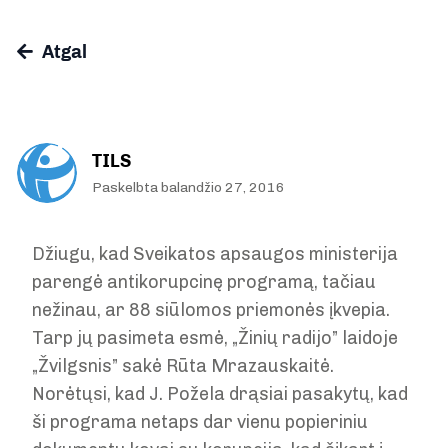
Atgal
TILS
Paskelbta balandžio 27, 2016
Džiugu, kad Sveikatos apsaugos ministerija
parengė antikorupcinę programą, tačiau
nežinau, ar 88 siūlomos priemonės įkvepia.
Tarp jų pasimeta esmė, „Žinių radijo” laidoje
„Žvilgsnis” sakė Rūta Mrazauskaitė.
Norėtųsi, kad J. Požela drąsiai pasakytų, kad
ši programa netaps dar vienu popieriniu