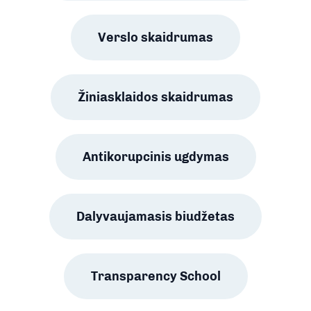
Verslo skaidrumas
Žiniasklaidos skaidrumas
Antikorupcinis ugdymas
Dalyvaujamasis biudžetas
Transparency School