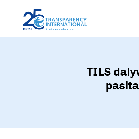
TILS daly
pasita