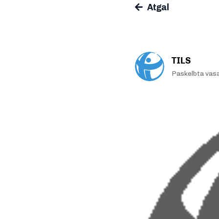
Atgal
TILS
Paskelbta vas