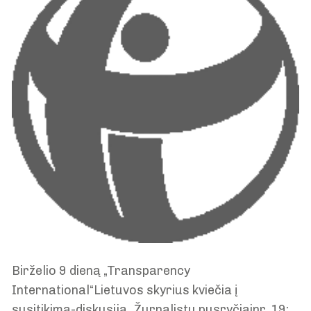
Birželio 9 dieną „Transparency
International“Lietuvos skyrius kviečia į
susitikimą-diskusiją „Žurnalistų pusryčiainr. 19: