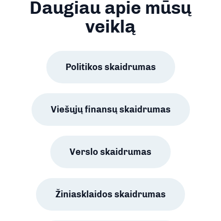
Daugiau apie mūsų
veiklą
Politikos skaidrumas
Viešųjų finansų skaidrumas
Verslo skaidrumas
Žiniasklaidos skaidrumas