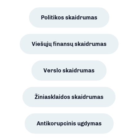
Politikos skaidrumas
Viešųjų finansų skaidrumas
Verslo skaidrumas
Žiniasklaidos skaidrumas
Antikorupcinis ugdymas