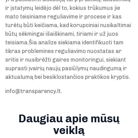
ir įstatymų leidėjo dėl to, kokius trūkumus jie
mato teisiniame reguliavime ir procese ir kas
turėtų būti keičiama, kad korupciniai nusikaltimai
būtų sėkmingai išaiškinami, tiriami ir už juos
teisiama.Šia analize siekiama identifikuoti tam
tikras problemines reguliavimo nuostatas ar
sritis ir nusibrėžti gaires monitoringui, siekiant
suprasti įvairių naujų pasiūlymų naudingumą ir
aktualumą bei besiklostančios praktikos kryptis.
info@transparency.lt.
Daugiau apie mūsų
veiklą