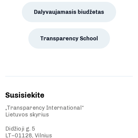
Dalyvaujamasis biudžetas
Transparency School
Susisiekite
„Transparency International“
Lietuvos skyrius
Didžioji g. 5
LT–01128, Vilnius