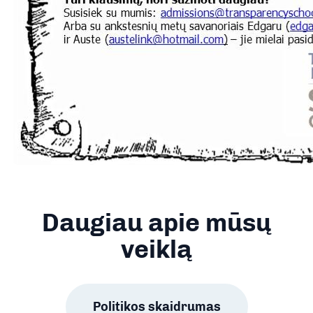
Daugiau apie mūsų
veiklą
Politikos skaidrumas