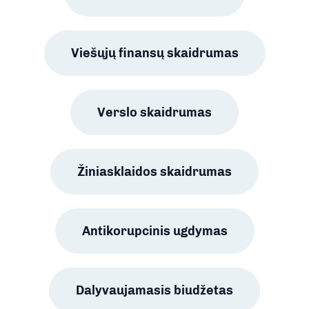
Viešųjų finansų skaidrumas
Verslo skaidrumas
Žiniasklaidos skaidrumas
Antikorupcinis ugdymas
Dalyvaujamasis biudžetas