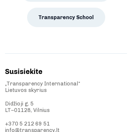
Transparency School
Susisiekite
„Transparency International“
Lietuvos skyrius
Didžioji g. 5
LT–01128, Vilnius
+370 5 212 69 51
info@transparency.lt