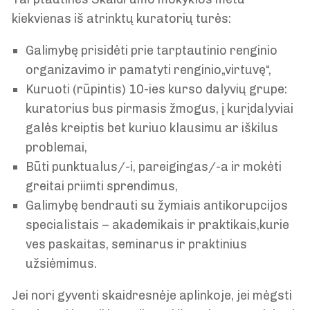
kiekvienas iš atrinktų kuratorių turės:
Galimybę prisidėti prie tarptautinio renginio
organizavimo ir pamatyti renginio„virtuvę“,
Kuruoti (rūpintis) 10-ies kurso dalyvių grupe:
kuratorius bus pirmasis žmogus, į kurįdalyviai
galės kreiptis bet kuriuo klausimu ar iškilus
problemai,
Būti punktualus/-i, pareigingas/-a ir mokėti
greitai priimti sprendimus,
Galimybę bendrauti su žymiais antikorupcijos
specialistais – akademikais ir praktikais,kurie
ves paskaitas, seminarus ir praktinius
užsiėmimus.
Jei nori gyventi skaidresnėje aplinkoje, jei mėgsti