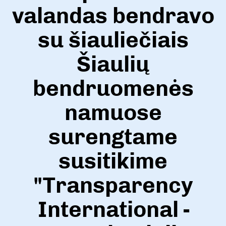
valandas bendravo
su šiauliečiais
Šiaulių
bendruomenės
namuose
surengtame
susitikime
"Transparency
International -