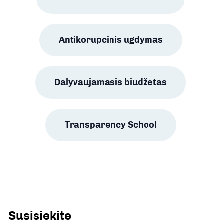
Antikorupcinis ugdymas
Dalyvaujamasis biudžetas
Transparency School
Susisiekite