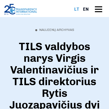
LT
EN
NAUJIENŲ ARCHYVAS
TILS valdybos
narys Virgis
Valentinavičius ir
TILS direktorius
Rytis
Juozapavičius dvi