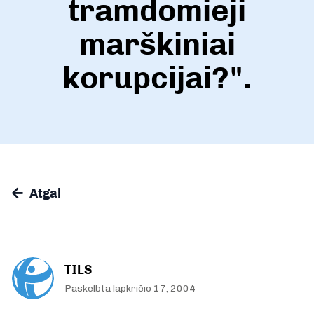
tramdomieji
marškiniai
korupcijai?".
Atgal
TILS
Paskelbta lapkričio 17, 2004