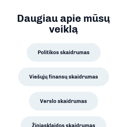
Daugiau apie mūsų
veiklą
Politikos skaidrumas
Viešųjų finansų skaidrumas
Verslo skaidrumas
Žiniasklaidos skaidrumas