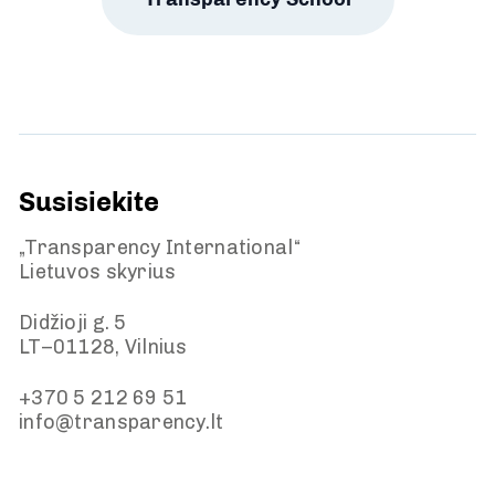
Susisiekite
„Transparency International“
Lietuvos skyrius
Didžioji g. 5
LT–01128, Vilnius
+370 5 212 69 51
info@transparency.lt