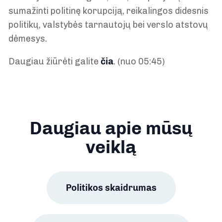
sumažinti politinę korupciją, reikalingos didesnis
politikų, valstybės tarnautojų bei verslo atstovų
dėmesys.
Daugiau žiūrėti galite
čia
. (nuo 05:45)
Daugiau apie mūsų
veiklą
Politikos skaidrumas