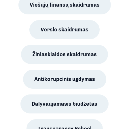
Viešųjų finansų skaidrumas
Verslo skaidrumas
Žiniasklaidos skaidrumas
Antikorupcinis ugdymas
Dalyvaujamasis biudžetas
Transparency School