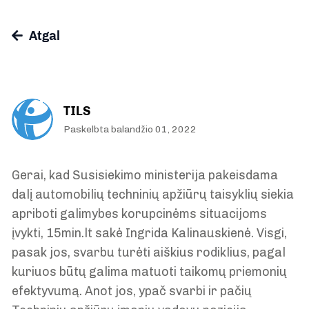
Atgal
TILS
Paskelbta balandžio 01, 2022
Gerai, kad Susisiekimo ministerija pakeisdama
dalį automobilių techninių apžiūrų taisyklių siekia
apriboti galimybes korupcinėms situacijoms
įvykti, 15min.lt sakė Ingrida Kalinauskienė. Visgi,
pasak jos, svarbu turėti aiškius rodiklius, pagal
kuriuos būtų galima matuoti taikomų priemonių
efektyvumą. Anot jos, ypač svarbi ir pačių