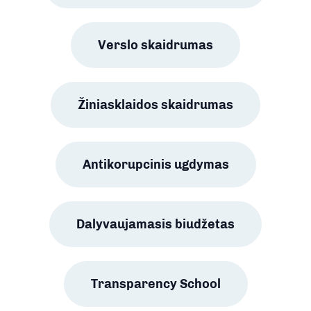
Verslo skaidrumas
Žiniasklaidos skaidrumas
Antikorupcinis ugdymas
Dalyvaujamasis biudžetas
Transparency School