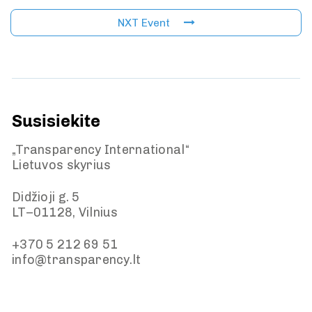
NXT Event
Susisiekite
„Transparency International“
Lietuvos skyrius
Didžioji g. 5
LT–01128, Vilnius
+370 5 212 69 51
info@transparency.lt