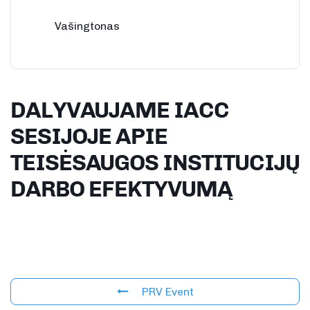
Vašingtonas
DALYVAUJAME IACC
SESIJOJE APIE
TEISĖSAUGOS INSTITUCIJŲ
DARBO EFEKTYVUMĄ
PRV Event