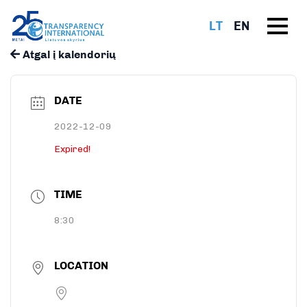
LT
EN
Atgal į kalendorių
DATE
2022-12-09
Expired!
TIME
8:30
LOCATION