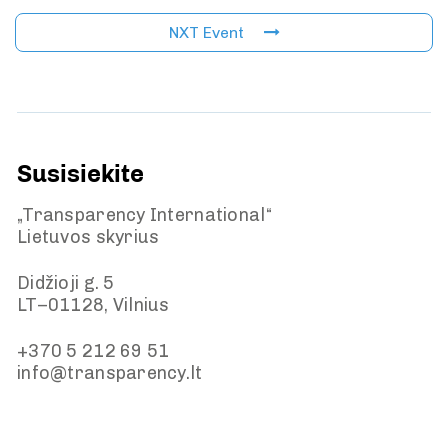
NXT Event
Susisiekite
„Transparency International“
Lietuvos skyrius
Didžioji g. 5
LT–01128, Vilnius
+370 5 212 69 51
info@transparency.lt