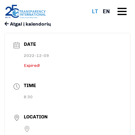
LT
EN
Atgal į kalendorių
DATE
2022-12-09
Expired!
TIME
8:30
LOCATION