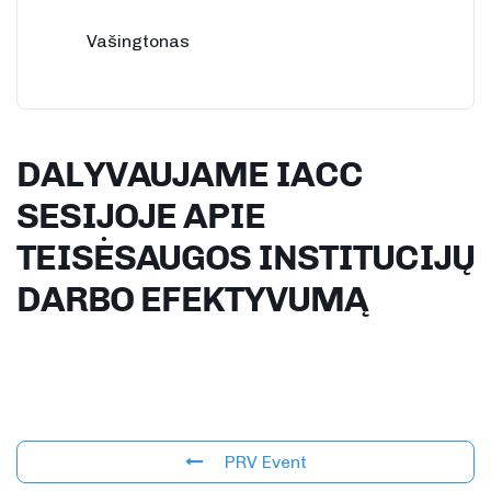
Vašingtonas
DALYVAUJAME IACC
SESIJOJE APIE
TEISĖSAUGOS INSTITUCIJŲ
DARBO EFEKTYVUMĄ
PRV Event